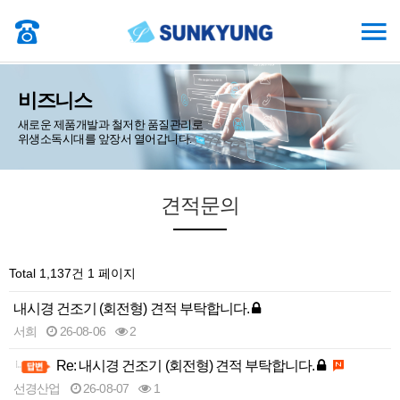
비즈니스
새로운 제품개발과 철저한 품질관리로
위생소독시대를 앞장서 열어갑니다.
견적문의
Total 1,137건
1 페이지
내시경 건조기 (회전형) 견적 부탁합니다.
서희
26-08-06
2
Re: 내시경 건조기 (회전형) 견적 부탁합니다.
선경산업
26-08-07
1