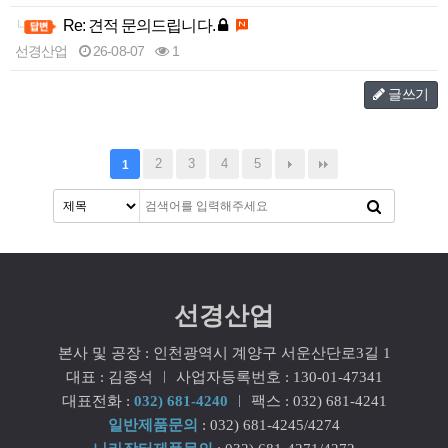
Re: 견적 문의드립니다.
선경산업
26-08-07
1
글쓰기
2
3
4
5
1
선경산업
본사 및 공장 : 인천광역시 계양구 서운산단로3길 1
대표 : 김종석
사업자등록번호 : 130-01-47341
대표전화 :
032) 681-4240
팩스 : 032) 681-4241
일반제품문의
: 032) 681-4245/4274